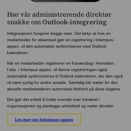
Hør vår administrerende direktør
snakke om
Outlook-integrering
Integrasjonen fungerer begge veier. Det betyr at hvis en
medarbeider for eksempel gjør en registrering i Intempus-
appen, vil den automatisk synkroniseres med Outlook-
kalenderen.
Når en medarbeider registrerer en fraværsdag i fremtiden,
f.eks. I Intempus-appen, vil denne registreringen også
automatisk synkroniseres til Outlook-kalenderen, der den også
vil være synlig for andre ansatte. Samtidig blir møter for den
aktuelle medarbeideren automatisk blokkert på disse dagene.
Det gjør det enkelt å holde oversikt over fraværet i
organisasjonen og planlegge arbeidstid og møter deretter.
Les mer om Intempus-appen