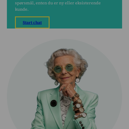
Prising
spørsmål, enten du er ny eller eksisterende
kunde.
Kundesaker
Start chat
Blogg
Om oss
Kontakt oss
Logg inn
Intempus Web
Logg inn på kontoen din
Intempus Admin
(Gammel design)