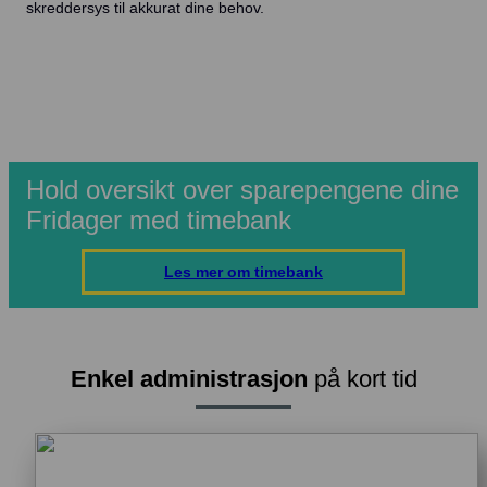
skreddersys til akkurat dine behov.
Hold oversikt over sparepengene dine
Fridager med timebank
Les mer om timebank
Enkel administrasjon
på kort tid