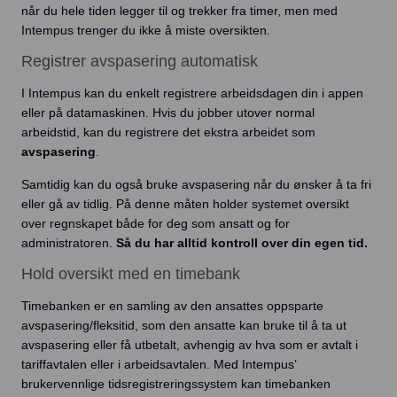
når du hele tiden legger til og trekker fra timer, men med
Intempus trenger du ikke å miste oversikten.
Registrer avspasering automatisk
I Intempus kan du enkelt registrere arbeidsdagen din i appen
eller på datamaskinen. Hvis du jobber utover normal
arbeidstid, kan du registrere det ekstra arbeidet som
avspasering
.
Samtidig kan du også bruke avspasering når du ønsker å ta fri
eller gå av tidlig. På denne måten holder systemet oversikt
over regnskapet både for deg som ansatt og for
administratoren.
Så du har alltid kontroll over din egen tid.
Hold oversikt med en timebank
Timebanken er en samling av den ansattes oppsparte
avspasering/fleksitid, som den ansatte kan bruke til å ta ut
avspasering eller få utbetalt, avhengig av hva som er avtalt i
tariffavtalen eller i arbeidsavtalen. Med Intempus’
brukervennlige tidsregistreringssystem kan timebanken