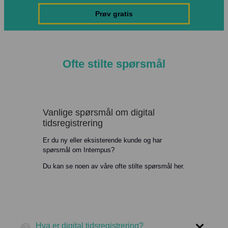
Prøv gratis
Ofte stilte spørsmål
Vanlige spørsmål om digital
tidsregistrering
Er du ny eller eksisterende kunde og har
spørsmål om Intempus?
Du kan se noen av våre ofte stilte spørsmål her.
Hva er digital tidsregistrering?