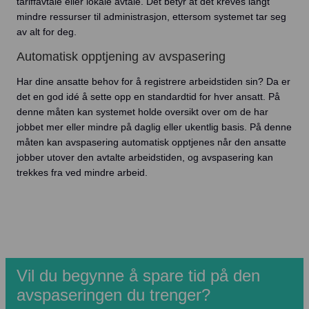
tariffavtale eller lokale avtale. Det betyr at det kreves langt
mindre ressurser til administrasjon, ettersom systemet tar seg
av alt for deg.
Automatisk opptjening av avspasering
Har dine ansatte behov for å registrere arbeidstiden sin? Da er
det en god idé å sette opp en standardtid for hver ansatt. På
denne måten kan systemet holde oversikt over om de har
jobbet mer eller mindre på daglig eller ukentlig basis. På denne
måten kan avspasering automatisk opptjenes når den ansatte
jobber utover den avtalte arbeidstiden, og avspasering kan
trekkes fra ved mindre arbeid.
Vil du begynne å spare tid på den
avspaseringen du trenger?