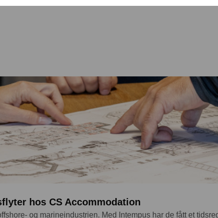
dsflyter hos CS Accommodation
fshore- og marineindustrien. Med Intempus har de fått et tidsr