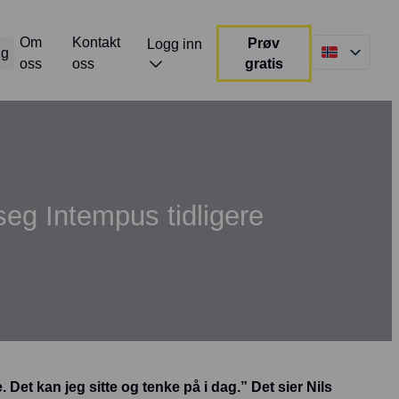
Om
Kontakt
Prøv
Logg inn
gg
oss
oss
gratis
eg Intempus tidligere
. Det kan jeg sitte og tenke på i dag.” Det sier Nils