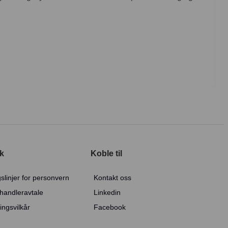
sk
Koble til
slinjer for personvern
Kontakt oss
handleravtale
Linkedin
ingsvilkår
Facebook