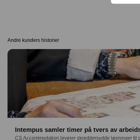
Andre kunders historier
Intempus samler timer på tvers av arbei
CS Accommodation leverer skreddersydde løsninger til of