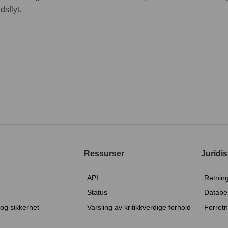
dsflyt.
Ressurser
Juridi
API
Retning
Status
Databe
og sikkerhet
Varsling av kritikkverdige forhold
Forretn