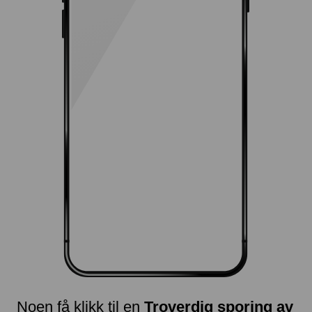
Noen få klikk til en
Troverdig sporing av