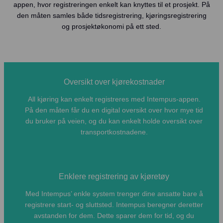
Prising
appen, hvor registreringen enkelt kan knyttes til et prosjekt. På
den måten samles både tidsregistrering, kjøringsregistrering
Kundesaker
og prosjektøkonomi på ett sted.
Blogg
Om oss
Oversikt over kjørekostnader
All kjøring kan enkelt registreres med Intempus-appen.
Kontakt oss
På den måten får du en digital oversikt over hvor mye tid
du bruker på veien, og du kan enkelt holde oversikt over
Logg inn
transportkostnadene.
Intempus Web
Logg inn på kontoen din
Enklere registrering av kjøretøy
Intempus Admin
(Gammel design)
Med Intempus’ enkle system trenger dine ansatte bare å
registrere start- og sluttsted. Intempus beregner deretter
avstanden for dem. Dette sparer dem for tid, og du