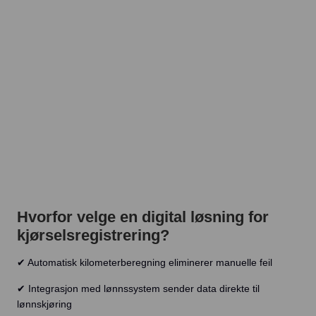
Hvorfor velge en digital løsning for
kjørselsregistrering?
✔ Automatisk kilometerberegning eliminerer manuelle feil
✔ Integrasjon med lønnssystem sender data direkte til
lønnskjøring