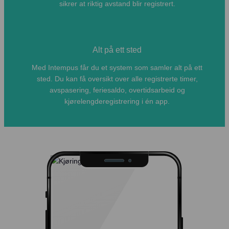
sikrer at riktig avstand blir registrert.
Alt på ett sted
Med Intempus får du et system som samler alt på ett
sted. Du kan få oversikt over alle registrerte timer,
avspasering, feriesaldo, overtidsarbeid og
kjørelengderegistrering i én app.