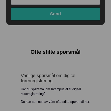
Ofte stilte spørsmål
Vanlige spørsmål om digital
førerregistrering
Har du spørsmål om Intempus eller digital
reiseregistrering?
Du kan se noen av våre ofte stilte spørsmål her.