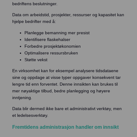
bedriftens beslutninger.
Data om arbeidstid, prosjekter, ressurser og kapasitet kan
hjelpe bedrifter med å:
Planlegge bemanning mer presist
Identifisere flaskehalser
Forbedre prosjektøkonomien
Optimalisere ressursbruken
Støtte vekst
En virksomhet kan for eksempel analysere tidsdataene
sine og oppdage at visse typer oppgaver konsekvent tar
lengre tid enn forventet. Denne innsikten kan brukes til
mer nøyaktige tilbud, bedre planlegging og høyere
inntjening.
Data blir dermed ikke bare et administrativt verktøy, men
et ledelsesverktøy.
Fremtidens administrasjon handler om innsikt