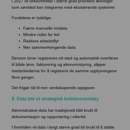
I 2027 vil virksomheter i større grad prioritere løsninger
som sømløst kan integreres med eksisterende systemer.
Fordelene er tydelige:
Færre manuelle inndata
Mindre risiko for feil
Raskere arbeidsflyt
Mer sammenhengende data
Dersom timer registreres ett sted og automatisk overføres
til både lønn, fakturering og økonomistyring, slipper
medarbeiderne for å registrere de samme opplysningene
flere ganger.
Det frigjør tid til mer verdiskapende oppgaver.
6. Data blir et strategisk ledelsesverktøy
Administrative data har tradisjonelt blitt brukt til
dokumentasjon og rapportering i ettertid.
I fremtiden vil data i langt større grad bli brukt til å støtte