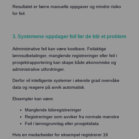
Resultatet er færre manuelle oppgaver og mindre risiko
for feil.
3. Systemene oppdager feil før de blir et problem
Administrative feil kan være kostbare. Feilaktige
lønnsutbetalinger, manglende registreringer eller feil i
prosjektrapportering kan skape både økonomiske og
administrative utfordringer.
Derfor vil intelligente systemer i økende grad overvåke
data og reagere på avvik automatisk.
Eksempler kan være:
Manglende tidsregistreringer
Registreringer som avviker fra normale mønstre
Feil i lønnsgrunnlag eller prosjektdata
Hvis en medarbeider for eksempel registrerer 16