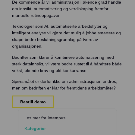
De kommende år vil administrasjon i økende grad handle
om innsikt, automatisering og verdiskaping fremfor
manuelle rutineoppgaver.
Teknologier som AI, automatiserte arbeidsflyter og
intelligent analyse vil gjøre det mulig å jobbe smartere og
skape bedre beslutningsgrunnlag på tvers av
organisasjonen.
Bedrifter som klarer å kombinere automatisering med
sterk datainnsikt, vil være bedre rustet til å håndtere både
vekst, økende krav og økt konkurranse.
Spørsmålet er derfor ikke om administrasjonen endres,
men om bedriften er klar for fremtidens arbeidsmåter?
Bestill demo
Les mer fra Intempus
Kategorier