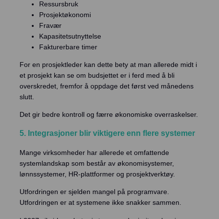
Ressursbruk
Prosjektøkonomi
Fravær
Kapasitetsutnyttelse
Fakturerbare timer
For en prosjektleder kan dette bety at man allerede midt i
et prosjekt kan se om budsjettet er i ferd med å bli
overskredet, fremfor å oppdage det først ved månedens
slutt.
Det gir bedre kontroll og færre økonomiske overraskelser.
5. Integrasjoner blir viktigere enn flere systemer
Mange virksomheder har allerede et omfattende
systemlandskap som består av økonomisystemer,
lønnssystemer, HR-plattformer og prosjektverktøy.
Utfordringen er sjelden mangel på programvare.
Utfordringen er at systemene ikke snakker sammen.