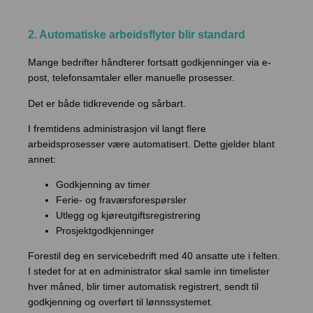
2. Automatiske arbeidsflyter blir standard
Mange bedrifter håndterer fortsatt godkjenninger via e-
post, telefonsamtaler eller manuelle prosesser.
Det er både tidkrevende og sårbart.
I fremtidens administrasjon vil langt flere
arbeidsprosesser være automatisert. Dette gjelder blant
annet:
Godkjenning av timer
Ferie- og fraværsforespørsler
Utlegg og kjøreutgiftsregistrering
Prosjektgodkjenninger
Forestil deg en servicebedrift med 40 ansatte ute i felten.
I stedet for at en administrator skal samle inn timelister
hver måned, blir timer automatisk registrert, sendt til
godkjenning og overført til lønnssystemet.