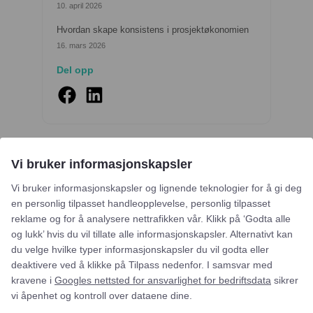
10. april 2026
Hvordan skape konsistens i prosjektøkonomien
16. mars 2026
Del opp
Vi bruker informasjonskapsler
Vi bruker informasjonskapsler og lignende teknologier for å gi deg
en personlig tilpasset handleopplevelse, personlig tilpasset
Lignende blogginnlegg
reklame og for å analysere nettrafikken vår. Klikk på ‘Godta alle
og lukk’ hvis du vil tillate alle informasjonskapsler. Alternativt kan
du velge hvilke typer informasjonskapsler du vil godta eller
deaktivere ved å klikke på Tilpass nedenfor. I samsvar med
kravene i
Googles nettsted for ansvarlighet for bedriftsdata
sikrer
vi åpenhet og kontroll over dataene dine.