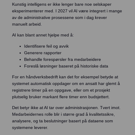
Kunstig intelligens er ikke lenger bare noe selskaper
eksperimenterer med. I 2027 vil AI være integrert i mange
av de administrative prosessene som i dag krever
manuelt arbeid.
AI kan blant annet hjelpe med å:
Identifisere feil og avvik
Generere rapporter
Behandle forespørsler fra medarbeidere
Foreslå løsninger baseret på historiske data
For en håndverksbedrift kan det for eksempel betyde at
systemet automatisk oppdager om en ansatt har glemt å
registrere timer på en oppgave, eller om et prosjekt
plutselig bruker markant flere timer enn budsjettert.
Det betyr ikke at AI tar over administrasjonen. Tvert imot.
Medarbeidernes rolle blir i større grad å kvalitetssikre,
analysere, og ta beslutninger basert på dataene som
systemene leverer.