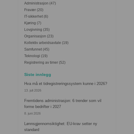
Administrasjon
(47)
Fravær
(20)
IT-sikkerhet
(6)
Kjøring
(7)
Lovgivning
(35)
Organisasjon
(23)
Kollektiv arbeidsavtale
(19)
Samfunnet
(45)
Teknologi
(19)
Registrering av timer
(52)
Siste innlegg
Hva må et tidregistreringssystem kunne i 2026?
13. juli 2026
Fremtidens administrasjon: 6 trender som vil
forme bedrifter i 2027
8. juni 2026
Lønnsgjennomsiktighet: EU-krav setter ny
standard