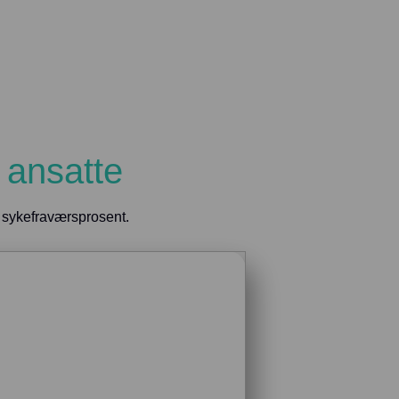
 ansatte
s sykefraværsprosent.