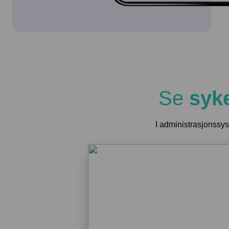
Se
syk
I administrasjonssys