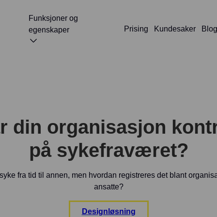
Funksjoner og
Prising
Kundesaker
Blo
egenskaper
r din organisasjon kontr
på sykefraværet?
r syke fra tid til annen, men hvordan registreres det blant organi
ansatte?
Designløsning