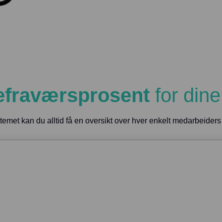
efraværsprosent
for dine
temet kan du alltid få en oversikt over hver enkelt medarbeider