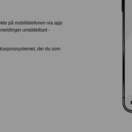
rekte på mobiltelefonen via app
emeldinger umiddelbart -
strasjonssystemet, der du som