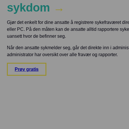
sykdom
→
Gjør det enkelt for dine ansatte å registrere sykefraværet di
eller PC. På den måten kan de ansatte alltid rapportere syk
uansett hvor de befinner seg.
Når den ansatte sykmelder seg, går det direkte inn i admini
administrator har oversikt over alle fravær og rapporter.
Prøv gratis