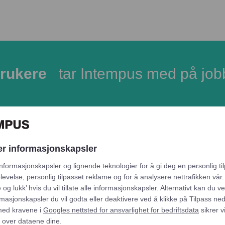
rukere
tar Intempus med på job
er informasjonskapsler
informasjonskapsler og lignende teknologier for å gi deg en personlig ti
evelse, personlig tilpasset reklame og for å analysere nettrafikken vår.
 og lukk’ hvis du vil tillate alle informasjonskapsler. Alternativt kan du v
rmasjonskapsler du vil godta eller deaktivere ved å klikke på Tilpass ned
ed kravene i
Googles nettsted for ansvarlighet for bedriftsdata
sikrer v
l over dataene dine.