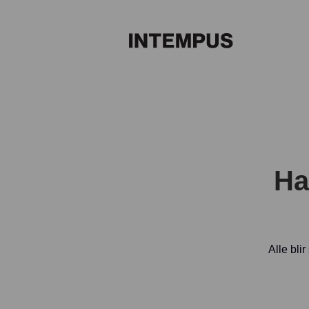
Ha
Alle bli