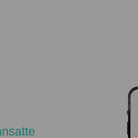
ansatte