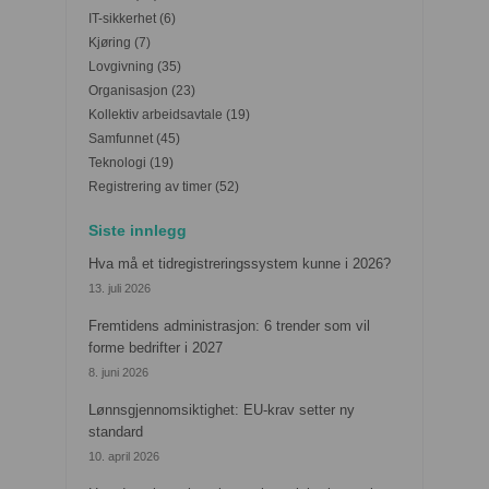
IT-sikkerhet
(6)
Kjøring
(7)
Lovgivning
(35)
Organisasjon
(23)
Kollektiv arbeidsavtale
(19)
Samfunnet
(45)
Teknologi
(19)
Registrering av timer
(52)
Siste innlegg
Hva må et tidregistreringssystem kunne i 2026?
13. juli 2026
Fremtidens administrasjon: 6 trender som vil
forme bedrifter i 2027
8. juni 2026
Lønnsgjennomsiktighet: EU-krav setter ny
standard
10. april 2026