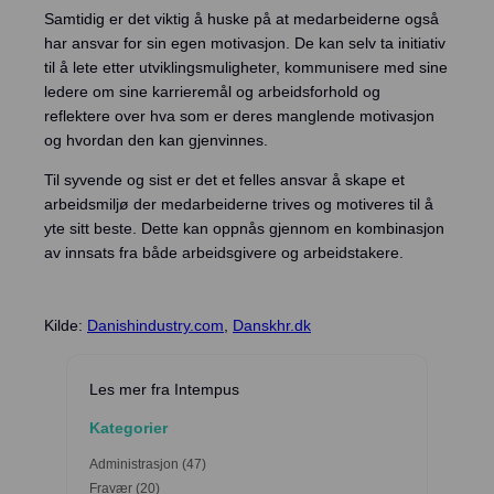
Samtidig er det viktig å huske på at medarbeiderne også
har ansvar for sin egen motivasjon. De kan selv ta initiativ
til å lete etter utviklingsmuligheter, kommunisere med sine
ledere om sine karrieremål og arbeidsforhold og
reflektere over hva som er deres manglende motivasjon
og hvordan den kan gjenvinnes.
Til syvende og sist er det et felles ansvar å skape et
arbeidsmiljø der medarbeiderne trives og motiveres til å
yte sitt beste. Dette kan oppnås gjennom en kombinasjon
av innsats fra både arbeidsgivere og arbeidstakere.
Kilde:
Danishindustry.com
,
Danskhr.dk
Les mer fra Intempus
Kategorier
Administrasjon
(47)
Fravær
(20)